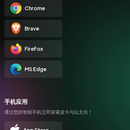
Chrome
Brave
FireFox
MS Edge
手机应用
通过您的智能手机立即探索波卡与以太坊！
App Store