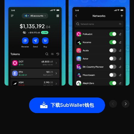
下载SubWallet钱包