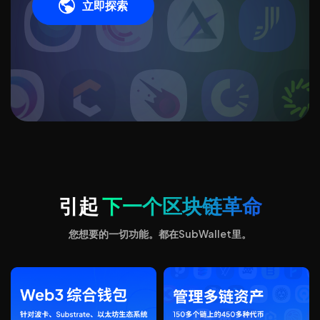
立即探索
引起
下一个区块链革命
您想要的一切功能。都在SubWallet里。