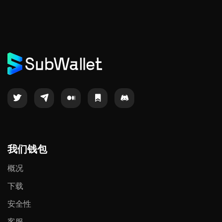
我们钱包
概况
下载
安全性
客服